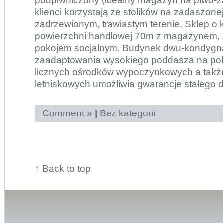
podpiwniczony (idealny magazyn na piwo-z
klienci korzystają ze stolików na zadaszone
zadrzewionym, trawiastym terenie. Sklep o 
powierzchni handlowej 70m z magazynem, s
pokojem socjalnym. Budynek dwu-kondygna
zaadaptowania wysokiego poddasza na pok
licznych ośrodków wypoczynkowych a tak
letniskowych umożliwia gwarancje stałego d
Comment »
|
Bez kategorii
↑
Back to top