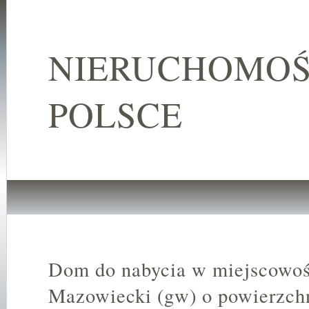
NIERUCHOMOŚ
POLSCE
Dom do nabycia w miejscowo
Mazowiecki (gw) o powierzch