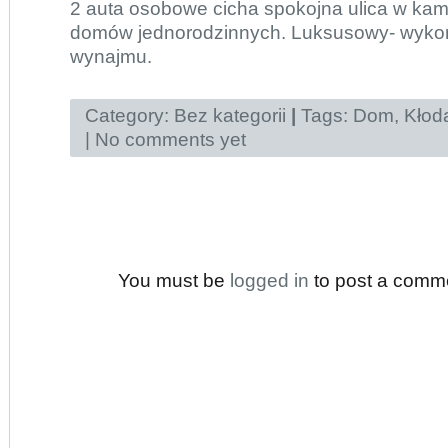
2 auta osobowe cicha spokojna ulica w ka
domów jednorodzinnych. Luksusowy- wyk
wynajmu.
Category:
Bez kategorii
|
Tags:
Dom
,
Kłod
|
No comments yet
You must be
logged in
to post a comm