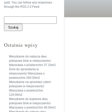
(yet). You can follow any responses
through the
RSS 2.0 Feed
.
Szukaj:
Ostatnie wpisy
Mieszkanie do nabycia dwu
pokojowe blok w miejscowości
Warszawa o powierzchni 37.10m2
Dom do sprzedania w
miejscowości Warszawa o
powierzchni 260.00m2
Mieszkanie na sprzedaż cztero
pokojowe w miejscowości
Warszawa o powierzchni
119.00m2
Mieszkanie do kupienia dwu
pokojowe blok w miejscowości
Warszawa o powierzchni 48.00m2
Mieszkanie do zakupu dwu