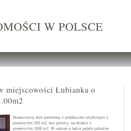
OMOŚCI W POLSCE
w miejscowości Łubianka o
5.00m2
Nowoczesny dom parterowy z poddaszem użytkowym o
powierzchni 165 m2, bez piwnicy, na działce o
powierzchni 1600 m2. W salonie a także jadalni pokaźne