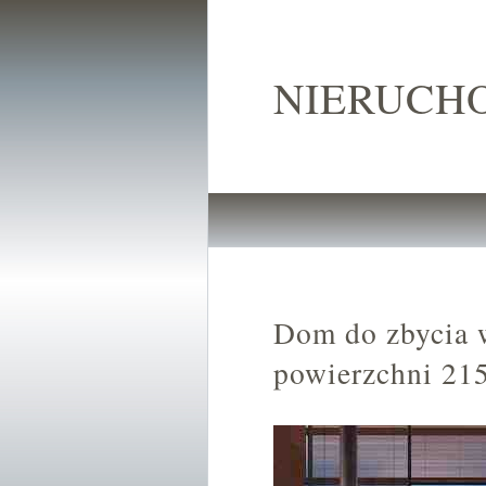
NIERUCH
Dom do zbycia 
powierzchni 21