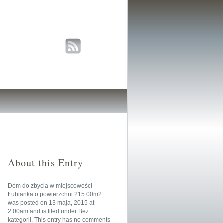
About this Entry
Dom do zbycia w miejscowości
Łubianka o powierzchni 215.00m2
was posted on
13 maja, 2015
at
2.00am
and is filed under
Bez
kategorii
. This entry has no comments