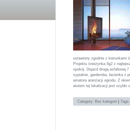
ustawiony zgodnie z kierunkami ś
Projektu śnieżynka 4g2 z najlepsz
spokój. Dojazd drogą asfaltową 7
sypialnie, garderoba, łazienka z 
amatora aranżacji ogrodu. Z oki
atutem tej lokalizacji jest szybki
Category:
Bez kategorii
|
Tags