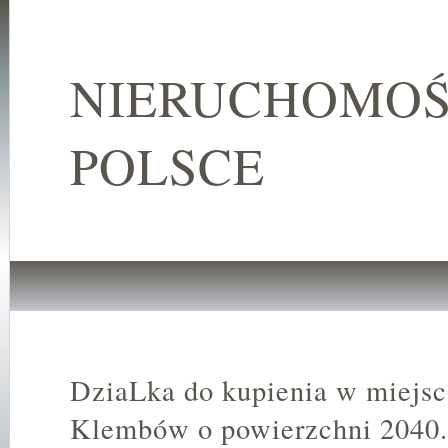
NIERUCHOMOŚ
POLSCE
DziaLka do kupienia w miejs
Klembów o powierzchni 2040