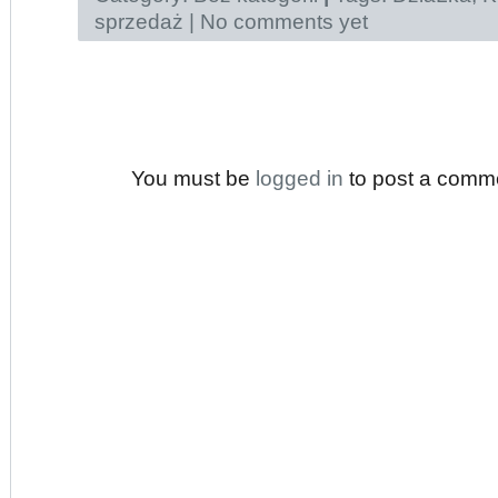
sprzedaż
|
No comments yet
You must be
logged in
to post a comm