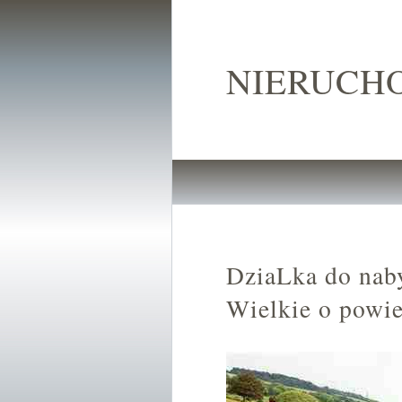
NIERUCH
DziaLka do nab
Wielkie o powi