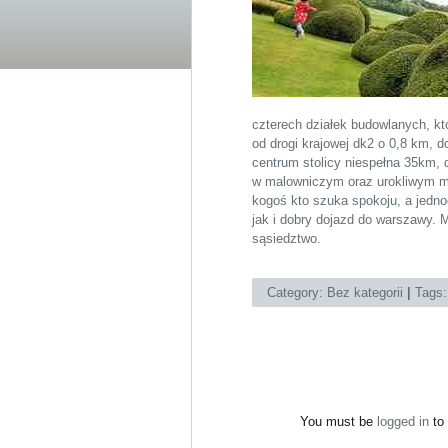
czterech działek budowlanych, któ
od drogi krajowej dk2 o 0,8 km, 
centrum stolicy niespełna 35km,
w malowniczym oraz urokliwym mi
kogoś kto szuka spokoju, a jedno
jak i dobry dojazd do warszawy. 
sąsiedztwo.
Category:
Bez kategorii
|
Tags
You must be
logged in
to