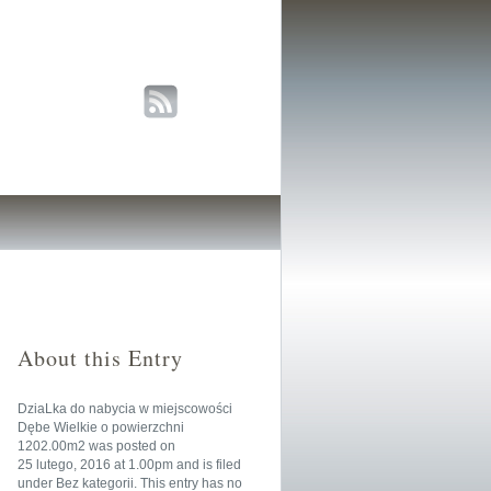
About this Entry
DziaLka do nabycia w miejscowości
Dębe Wielkie o powierzchni
1202.00m2
was posted on
25 lutego, 2016
at
1.00pm
and is filed
under
Bez kategorii
. This entry has no