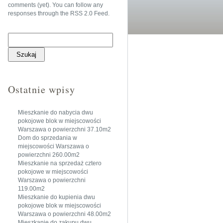
comments (yet). You can follow any
responses through the
RSS 2.0 Feed
.
Szukaj:
Ostatnie wpisy
Mieszkanie do nabycia dwu
pokojowe blok w miejscowości
Warszawa o powierzchni 37.10m2
Dom do sprzedania w
miejscowości Warszawa o
powierzchni 260.00m2
Mieszkanie na sprzedaż cztero
pokojowe w miejscowości
Warszawa o powierzchni
119.00m2
Mieszkanie do kupienia dwu
pokojowe blok w miejscowości
Warszawa o powierzchni 48.00m2
Mieszkanie do zakupu dwu