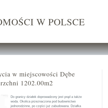
OMOŚCI W POLSCE
ycia w miejscowości Dębe
erzchni 1202.00m2
Do granicy działek doprowadzony jest prąd a także
woda. Okolica przeznaczona pod budownictwo
jednorodzinne, po części już zabudowana. Działka