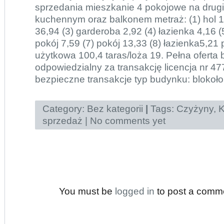
sprzedania mieszkanie 4 pokojowe na drug
kuchennym oraz balkonem metraż: (1) hol 1
36,94 (3) garderoba 2,92 (4) łazienka 4,16 (
pokój 7,59 (7) pokój 13,33 (8) łazienka5,21
użytkowa 100,4 taras/loża 19. Pełna oferta 
odpowiedzialny za transakcję licencja nr 47
bezpieczne transakcje typ budynku: blokoło
Category:
Bez kategorii
|
Tags:
Czyżyny
,
K
sprzedaż
|
No comments yet
You must be
logged in
to post a comm