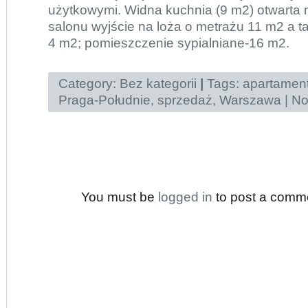
użytkowymi. Widna kuchnia (9 m2) otwarta n
salonu wyjście na loża o metrażu 11 m2 a t
4 m2; pomieszczenie sypialniane-16 m2.
Category:
Bez kategorii
|
Tags:
apartamen
Praga-Południe
,
sprzedaż
,
Warszawa
|
No
You must be
logged in
to post a comm