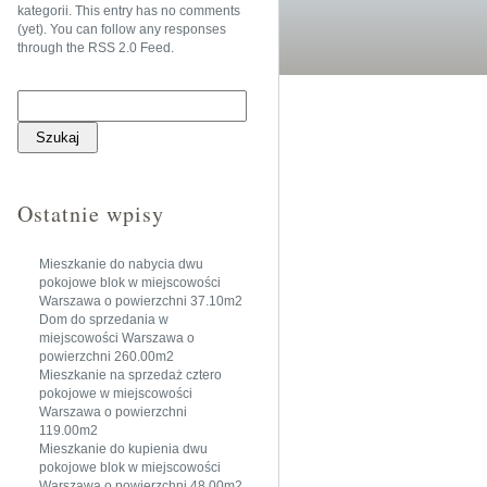
kategorii
. This entry has no comments
(yet). You can follow any responses
through the
RSS 2.0 Feed
.
Szukaj:
Ostatnie wpisy
Mieszkanie do nabycia dwu
pokojowe blok w miejscowości
Warszawa o powierzchni 37.10m2
Dom do sprzedania w
miejscowości Warszawa o
powierzchni 260.00m2
Mieszkanie na sprzedaż cztero
pokojowe w miejscowości
Warszawa o powierzchni
119.00m2
Mieszkanie do kupienia dwu
pokojowe blok w miejscowości
Warszawa o powierzchni 48.00m2