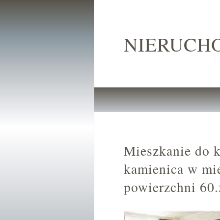
NIERUCH
Mieszkanie do 
kamienica w mi
powierzchni 60