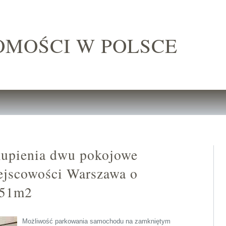
OMOŚCI W POLSCE
kupienia dwu pokojowe
ejscowości Warszawa o
.51m2
Możliwość parkowania samochodu na zamkniętym