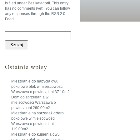
is filed under
Bez kategorii
. This entry
has no comments (yet). You can follow
any responses through the
RSS 2.0
Feed
.
Szukaj:
Ostatnie wpisy
Mieszkanie do nabycia dwu
pokojowe blok w miejscowości
Warszawa o powierzchni 37.10m2
Dom do sprzedania w
miejscowości Warszawa o
powierzchni 260.00m2
Mieszkanie na sprzedaż cztero
pokojowe w miejscowości
Warszawa o powierzchni
119.00m2
Mieszkanie do kupienia dwu
pokojowe blok w miejscowości