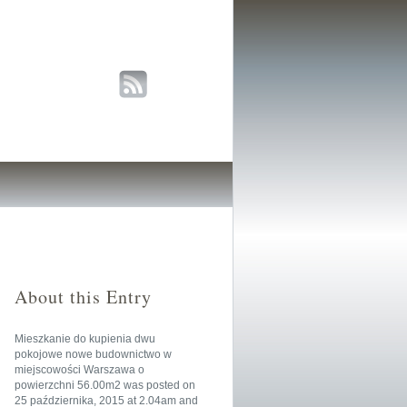
About this Entry
Mieszkanie do kupienia dwu
pokojowe nowe budownictwo w
miejscowości Warszawa o
powierzchni 56.00m2
was posted on
25 października, 2015
at
2.04am
and