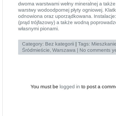
dwoma warstwami wełny mineralnej a także
warstwy wodoodpornej płyty ogniowej. Kla
odnowiona oraz uporządkowana. Instalacje:
(prąd trójfazowy) a także wodną poprowadz
własnymi pionami.
Category:
Bez kategorii
|
Tags:
Mieszkani
Śródmieście
,
Warszawa
|
No comments ye
You must be
logged in
to post a comm