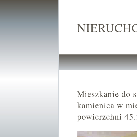
NIERUCH
Mieszkanie do 
kamienica w mi
powierzchni 45