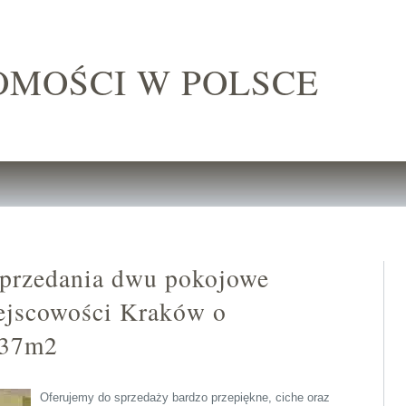
OMOŚCI W POLSCE
sprzedania dwu pokojowe
ejscowości Kraków o
.37m2
Oferujemy do sprzedaży bardzo przepiękne, ciche oraz