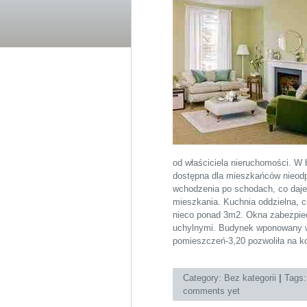
od właściciela nieruchomości. W 
dostępna dla mieszkańców nieodp
wchodzenia po schodach, co daje
mieszkania. Kuchnia oddzielna, c
nieco ponad 3m2. Okna zabezpiec
uchylnymi. Budynek wponowany w
pomieszczeń-3,20 pozwoliła na ko
Category:
Bez kategorii
|
Tags
comments yet