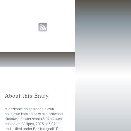
About this Entry
Mieszkanie do sprzedania dwu
pokojowe kamienica w miejscowości
Kraków o powierzchni 45.37m2
was
posted on
28 lipca, 2015
at
6.07pm
and is filed under
Bez kategorii
. This