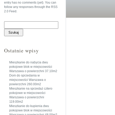
entry has no comments (yet). You can
follow any responses through the
RSS
2.0 Feed
.
Szukaj:
Ostatnie wpisy
Mieszkanie do nabycia dwu
pokojowe blok w miejscowości
Warszawa o powierzchni 37.10m2
Dom do sprzedania w
miejscowości Warszawa o
powierzchni 260.00m2
Mieszkanie na sprzedaż cztero
pokojowe w miejscowości
Warszawa o powierzchni
119.00m2
Mieszkanie do kupienia dwu
pokojowe blok w miejscowości
Warszawa o powierzchni 48.00m2