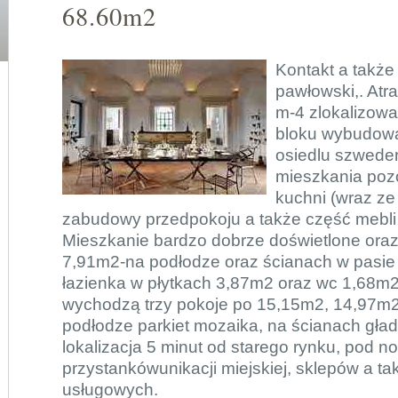
68.60m2
Kontakt a także
pawłowski,. Atra
m-4 zlokalizowa
bloku wybudow
osiedlu szwede
mieszkania poz
kuchni (wraz ze
zabudowy przedpokoju a także część mebli 
Mieszkanie bardzo dobrze doświetlone oraz
7,91m2-na podłodze oraz ścianach w pasie 
łazienka w płytkach 3,87m2 oraz wc 1,68m2
wychodzą trzy pokoje po 15,15m2, 14,97m
podłodze parkiet mozaika, na ścianach gład
lokalizacja 5 minut od starego rynku, pod 
przystankówunikacji miejskiej, sklepów a t
usługowych.