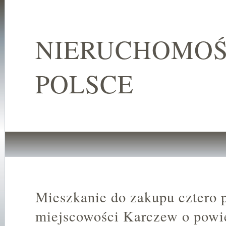
NIERUCHOMOŚ
POLSCE
Mieszkanie do zakupu cztero
miejscowości Karczew o powi