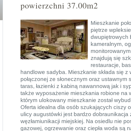
powierzchni 37.00m2
Mieszkanie poł
piętrze wpleksie
dwupiętrowych 
kameralnym, og
monitorowanym 
znajdują się szk
restauracje, bas
handlowe sadyba. Mieszkanie składa się z 
połączonej ze słonecznym oraz ustawnym 
taras, łazienki z kabiną nawannową jak i sy
także wyposażenie mieszkania robione na 
którym ulokowany mieszkanie został wybu
Oferta idealna dla osób szukających ciszy o
ulicy augustówki jest bardzo dobraunikacja 
węzłamiunikacji miejskiej. Na osiedlu nie pos
gazowej, ogrzewanie oraz ciepła woda są na