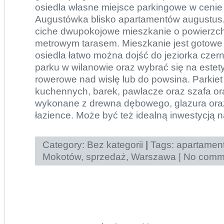
osiedla własne miejsce parkingowe w cenie
Augustówka blisko apartamentów augustu
ciche dwupokojowe mieszkanie o powierzc
metrowym tarasem. Mieszkanie jest gotowe
osiedla łatwo można dojść do jeziorka czer
parku w wilanowie oraz wybrać się na estet
rowerowe nad wisłę lub do powsina. Parkiet
kuchennych, barek, pawlacze oraz szafa ora
wykonane z drewna dębowego, glazura oraz 
łazience. Może być też idealną inwestycją 
Category:
Bez kategorii
|
Tags:
apartamen
Mokotów
,
sprzedaż
,
Warszawa
|
No comme