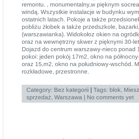
remontu. , monumentalny,w pięknym socreal
windą. Wszystkie instalacje w budynku wy
ostatnich latach. Pokoje a także przedsion
pobliżu żłobek a także przedszkole, bazarki
(warszawianka). Widokołoz okien na ogródki
oraz na wewnętrzny skwer z pięknymi 30-let
Dojazd do centrum warszawy-nieco ponad 10
pokoi: jeden pokój 17m2, okno na północny
oraz 15,m2, okno na południowy-wschód. Mi
rozkładowe, przestronne.
Category:
Bez kategorii
|
Tags:
blok
,
Miesz
sprzedaż
,
Warszawa
|
No comments yet