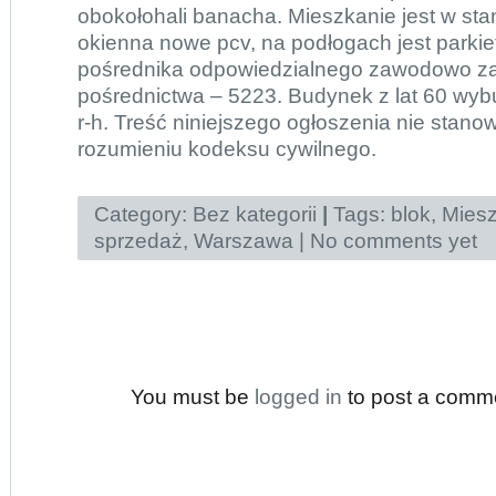
obokołohali banacha. Mieszkanie jest w stan
okienna nowe pcv, na podłogach jest parkiet
pośrednika odpowiedzialnego zawodowo z
pośrednictwa – 5223. Budynek z lat 60 wyb
r-h. Treść niniejszego ogłoszenia nie stano
rozumieniu kodeksu cywilnego.
Category:
Bez kategorii
|
Tags:
blok
,
Miesz
sprzedaż
,
Warszawa
|
No comments yet
You must be
logged in
to post a comm