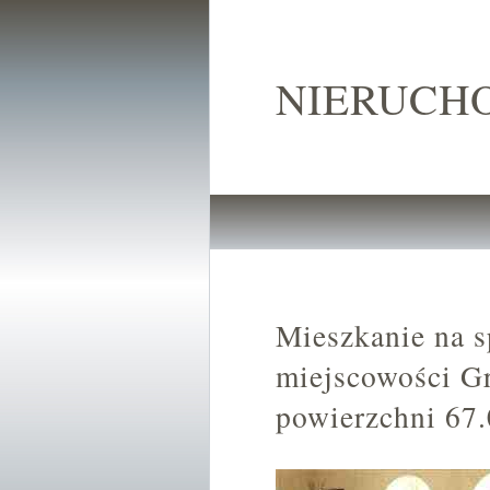
NIERUCH
Mieszkanie na s
miejscowości G
powierzchni 67