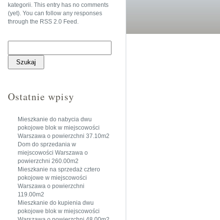
kategorii
. This entry has no comments
(yet). You can follow any responses
through the
RSS 2.0 Feed
.
Szukaj:
Ostatnie wpisy
Mieszkanie do nabycia dwu
pokojowe blok w miejscowości
Warszawa o powierzchni 37.10m2
Dom do sprzedania w
miejscowości Warszawa o
powierzchni 260.00m2
Mieszkanie na sprzedaż cztero
pokojowe w miejscowości
Warszawa o powierzchni
119.00m2
Mieszkanie do kupienia dwu
pokojowe blok w miejscowości
Warszawa o powierzchni 48.00m2