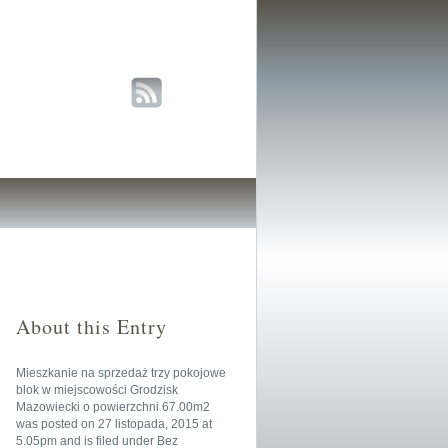
About this Entry
Mieszkanie na sprzedaż trzy pokojowe
blok w miejscowości Grodzisk
Mazowiecki o powierzchni 67.00m2
was posted on
27 listopada, 2015
at
5.05pm
and is filed under
Bez