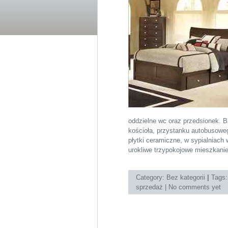
oddzielne wc oraz przedsionek. Ba
kościoła, przystanku autobusowe
płytki ceramiczne, w sypialniach
urokliwe trzypokojowe mieszkani
Category:
Bez kategorii
|
Tags
sprzedaż
|
No comments yet