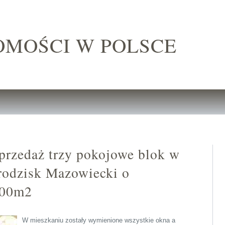
OMOŚCI W POLSCE
przedaż trzy pokojowe blok w
rodzisk Mazowiecki o
.00m2
W mieszkaniu zostały wymienione wszystkie okna a