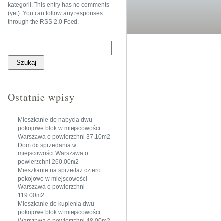
kategorii
. This entry has no comments
(yet). You can follow any responses
through the
RSS 2.0 Feed
.
Szukaj:
Ostatnie wpisy
Mieszkanie do nabycia dwu
pokojowe blok w miejscowości
Warszawa o powierzchni 37.10m2
Dom do sprzedania w
miejscowości Warszawa o
powierzchni 260.00m2
Mieszkanie na sprzedaż cztero
pokojowe w miejscowości
Warszawa o powierzchni
119.00m2
Mieszkanie do kupienia dwu
pokojowe blok w miejscowości
Warszawa o powierzchni 48.00m2