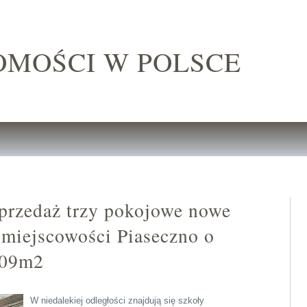
OMOŚCI W POLSCE
przedaż trzy pokojowe nowe
miejscowości Piaseczno o
.09m2
W niedalekiej odległości znajdują się szkoły