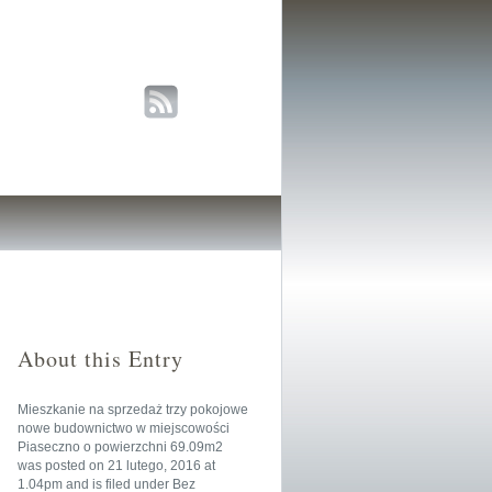
About this Entry
Mieszkanie na sprzedaż trzy pokojowe
nowe budownictwo w miejscowości
Piaseczno o powierzchni 69.09m2
was posted on
21 lutego, 2016
at
1.04pm
and is filed under
Bez