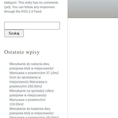
kategorii
. This entry has no comments
(yet). You can follow any responses
through the
RSS 2.0 Feed
.
Szukaj:
Ostatnie wpisy
Mieszkanie do nabycia dwu
pokojowe blok w miejscowości
Warszawa o powierzchni 37.10m2
Dom do sprzedania w
miejscowości Warszawa o
powierzchni 260.00m2
Mieszkanie na sprzedaż cztero
pokojowe w miejscowości
Warszawa o powierzchni
119.00m2
Mieszkanie do kupienia dwu
pokojowe blok w miejscowości
Warszawa o powierzchni 48.00m2