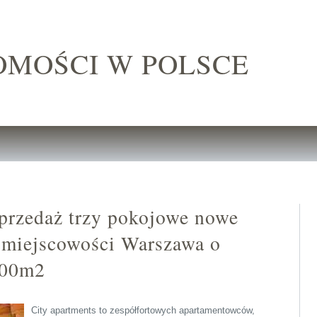
OMOŚCI W POLSCE
przedaż trzy pokojowe nowe
miejscowości Warszawa o
.00m2
City apartments to zespółfortowych apartamentowców,