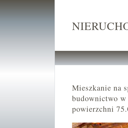
NIERUCH
Mieszkanie na s
budownictwo w 
powierzchni 75