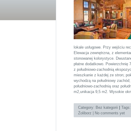
lokale usługowe. Przy wejściu re
Elewacja zewnętrzna, z elementa
stonowanej kolorystyce. Dwustan
płatne dodatkowo. Powierzchnię
z południowo-zachodnią ekspozyc
mieszkanie z każdej ze stron; po
wychodzą na południowy zachód; 
południowo-zachodnią oraz połud
m2,unikacja 9,5 m2. Wysokie okn
Category:
Bez kategorii
|
Tags
Żoliborz
|
No comments yet