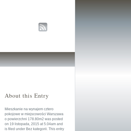
About this Entry
Mieszkanie na wynajem cztero
pokojowe w miejscowości Warszawa
o powierzchni 178.80m2
was posted
on
19 listopada, 2015
at
5.04am
and
is filed under
Bez kategorii
. This entry