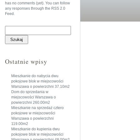
has no comments (yet). You can follow
any responses through the
RSS 2.0
Feed
.
Szukaj:
Ostatnie wpisy
Mieszkanie do nabycia dwu
pokojowe blok w miejscowości
Warszawa o powierzchni 37.10m2
Dom do sprzedania w
miejscowości Warszawa o
powierzchni 260.00m2
Mieszkanie na sprzedaż cztero
pokojowe w miejscowości
Warszawa o powierzchni
119.00m2
Mieszkanie do kupienia dwu
pokojowe blok w miejscowości
Warszawa o powierzchni 48.00m2