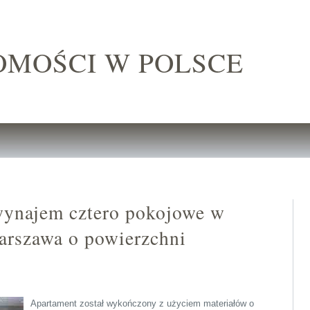
OMOŚCI W POLSCE
wynajem cztero pokojowe w
arszawa o powierzchni
Apartament został wykończony z użyciem materiałów o