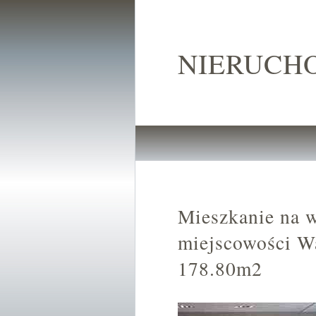
NIERUCH
Mieszkanie na 
miejscowości W
178.80m2