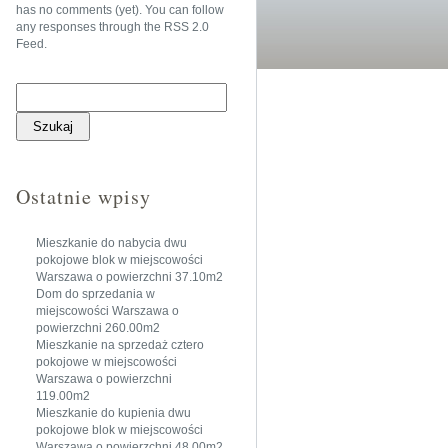
has no comments (yet). You can follow
any responses through the
RSS 2.0
Feed
.
Szukaj:
Ostatnie wpisy
Mieszkanie do nabycia dwu
pokojowe blok w miejscowości
Warszawa o powierzchni 37.10m2
Dom do sprzedania w
miejscowości Warszawa o
powierzchni 260.00m2
Mieszkanie na sprzedaż cztero
pokojowe w miejscowości
Warszawa o powierzchni
119.00m2
Mieszkanie do kupienia dwu
pokojowe blok w miejscowości
Warszawa o powierzchni 48.00m2