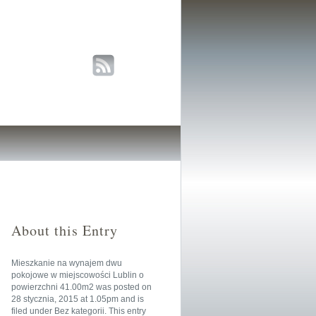
About this Entry
Mieszkanie na wynajem dwu
pokojowe w miejscowości Lublin o
powierzchni 41.00m2
was posted on
28 stycznia, 2015
at
1.05pm
and is
filed under
Bez kategorii
. This entry