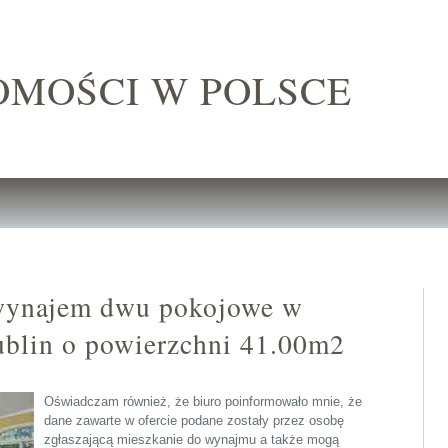
OMOŚCI W POLSCE
wynajem dwu pokojowe w
ublin o powierzchni 41.00m2
Oświadczam również, że biuro poinformowało mnie, że
dane zawarte w ofercie podane zostały przez osobę
zgłaszającą mieszkanie do wynajmu a także mogą