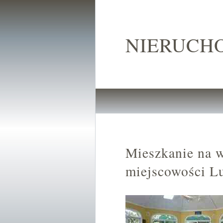
NIERUCH
Mieszkanie na 
miejscowości L