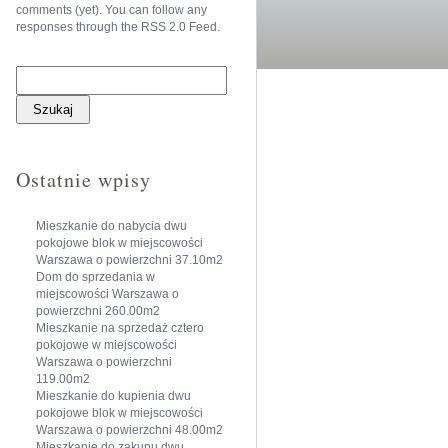
comments (yet). You can follow any
responses through the
RSS 2.0 Feed
.
Szukaj:
Ostatnie wpisy
Mieszkanie do nabycia dwu
pokojowe blok w miejscowości
Warszawa o powierzchni 37.10m2
Dom do sprzedania w
miejscowości Warszawa o
powierzchni 260.00m2
Mieszkanie na sprzedaż cztero
pokojowe w miejscowości
Warszawa o powierzchni
119.00m2
Mieszkanie do kupienia dwu
pokojowe blok w miejscowości
Warszawa o powierzchni 48.00m2
Mieszkanie do zakupu dwu