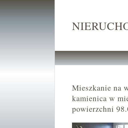
NIERUCH
Mieszkanie na 
kamienica w mi
powierzchni 98