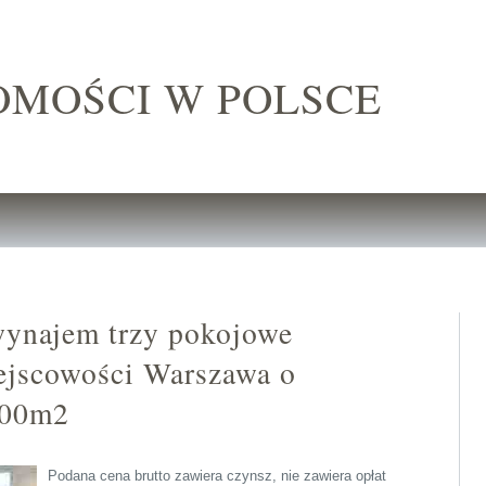
OMOŚCI W POLSCE
wynajem trzy pokojowe
ejscowości Warszawa o
.00m2
Podana cena brutto zawiera czynsz, nie zawiera opłat