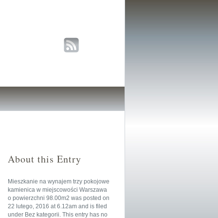
About this Entry
Mieszkanie na wynajem trzy pokojowe
kamienica w miejscowości Warszawa
o powierzchni 98.00m2
was posted on
22 lutego, 2016
at
6.12am
and is filed
under
Bez kategorii
. This entry has no