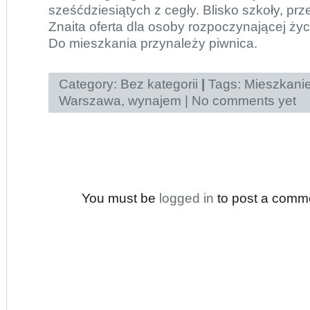
sześćdziesiątych z cegły. Blisko szkoły, prz
Znaita oferta dla osoby rozpoczynającej ży
Do mieszkania przynależy piwnica.
Category:
Bez kategorii
|
Tags:
Mieszkani
Warszawa
,
wynajem
|
No comments yet
You must be
logged in
to post a comm