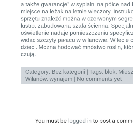
a także gwarancje” w sypialni na półce nad
miejsce na leżak na letnie wieczory. Instruk
sprzętu znaleźć można w czerwonym segre
lustro, zabudowana szafa ścienna. Specjal
oświetlenie nadaje pomieszczeniu specyficz
widac szczyty pałacu w wilanowie. W lecie 
dzieci. Można hodować mnóstwo roslin, któr
czują.
Category:
Bez kategorii
|
Tags:
blok
,
Miesz
Wilanów
,
wynajem
|
No comments yet
You must be
logged in
to post a comm